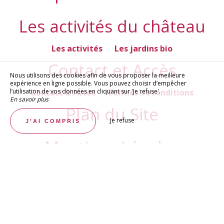
Les activités du château
Les activités
Les jardins bio
Contact et Accès
Nous utilisons des cookies afin de vous proposer la meilleure
expérience en ligne possible. Vous pouvez choisir d’empêcher
Contact & Accès
Termes et conditions
l’utilisation de vos données en cliquant sur 'Je refuse'.
En savoir plus
Plan du Site
Je refuse
J’AI COMPRIS
Mentions Légales