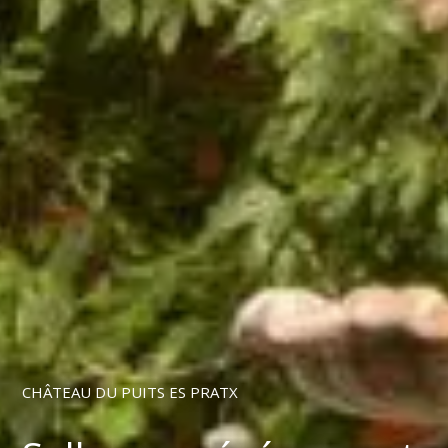
CHÂTEAU DU PUITS ES PRATX