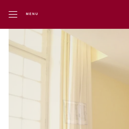
MENU
LE CHÂTEAU DU PUITS ES PRATX
Réserver