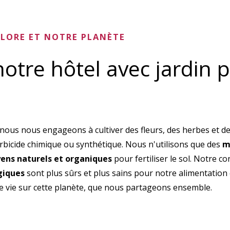
FLORE ET NOTRE PLANÈTE
otre hôtel avec jardin 
 nous nous engageons à cultiver des fleurs, des herbes et d
bicide chimique ou synthétique. Nous n'utilisons que des
m
ens naturels et organiques
pour fertiliser le sol. Notre co
giques
sont plus sûrs et plus sains pour notre alimentation e
re vie sur cette planète, que nous partageons ensemble.