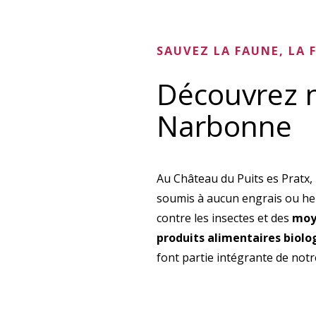
SAUVEZ LA FAUNE, LA 
Découvrez n
Narbonne
Au Château du Puits es Pratx,
soumis à aucun engrais ou her
contre les insectes et des
moy
produits alimentaires biolo
font partie intégrante de not