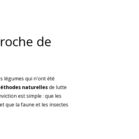
proche de
es légumes qui n'ont été
éthodes naturelles
de lutte
nviction est simple : que les
t que la faune et les insectes