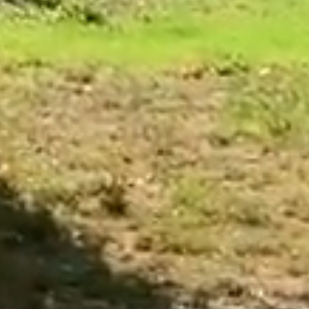
ÔTEL
RESTAURANT