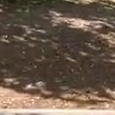
LES ACTIVITÉS
CHÂTEAU
LES ACTIVITÉS
LES JARDINS BIO