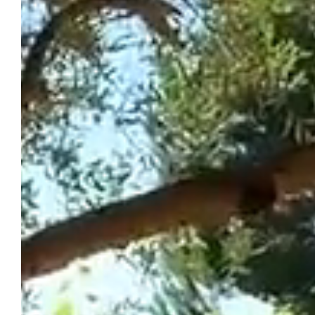
LE CHÂTEAU DU PUITS ES PRATX
Réserver