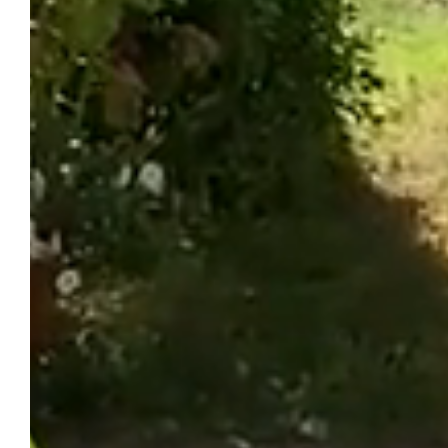
L’H
ACCUEIL