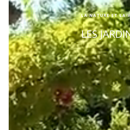
LA NATURE ET LA 
LES JARD