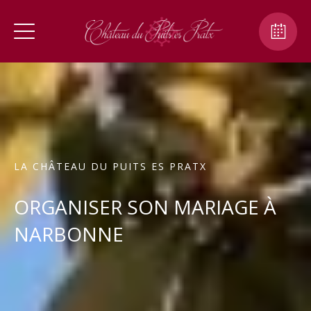
LA CHÂTEAU DU PUITS ES PRATX
ORGANISER SON MARIAGE À
NARBONNE