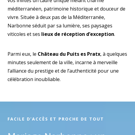
vos invités un cadre unique mêlant charme
méditerranéen, patrimoine historique et douceur de
vivre. Située à deux pas de la Méditerranée,
Narbonne séduit par sa lumière, ses paysages
viticoles et ses
lieux de réception d’exception
.
Parmi eux, le
Château du Puits es Pratx
, à quelques
minutes seulement de la ville, incarne à merveille
l’alliance du prestige et de l’authenticité pour une
célébration inoubliable.
FACILE D’ACCÈS ET PROCHE DE TOUT