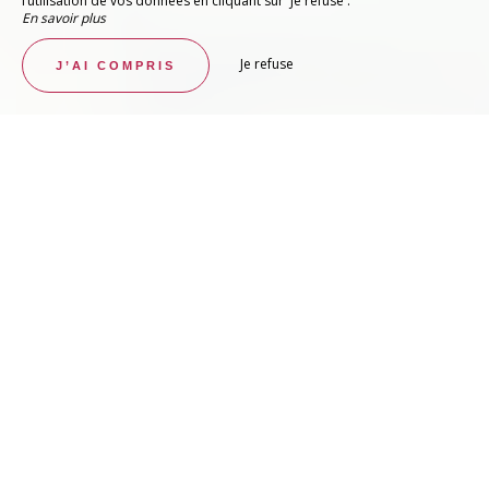
l’utilisation de vos données en cliquant sur 'Je refuse'.
En savoir plus
Je refuse
J’AI COMPRIS