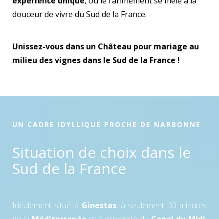
expérience unique
, où le raffinement se mêle à la
douceur de vivre du Sud de la France.
Unissez-vous dans un Château pour mariage au
milieu des vignes dans le Sud de la France !
UN CADRE IDYLLIQUE PROCHE DE NARBONNE
Situation de choix dans le
Sud de la France
Idéalement situé à
Ginestas
, à seulement 30 minutes
de la
Méditerranée
et à proximité du
Canal du Midi
,