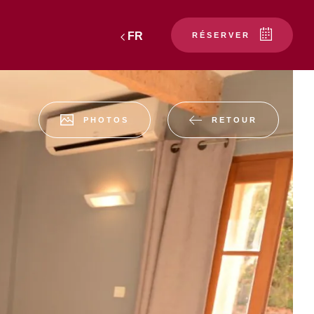
FR
RÉSERVER
RETOUR
PHOTOS
er