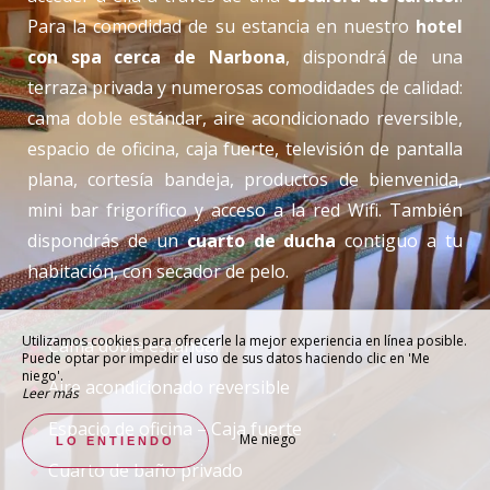
Para la comodidad de su estancia en nuestro
hotel
con spa cerca de Narbona
, dispondrá de una
terraza privada y numerosas comodidades de calidad:
cama doble estándar, aire acondicionado reversible,
espacio de oficina, caja fuerte, televisión de pantalla
plana, cortesía bandeja, productos de bienvenida,
mini bar frigorífico y acceso a la red Wifi. También
dispondrás de un
cuarto de ducha
contiguo a tu
habitación, con secador de pelo.
Utilizamos cookies para ofrecerle la mejor experiencia en línea posible.
Cama doble estándar
Puede optar por impedir el uso de sus datos haciendo clic en 'Me
niego'.
Aire acondicionado reversible
Leer más
Espacio de oficina – Caja fuerte
Me niego
LO ENTIENDO
Cuarto de baño privado