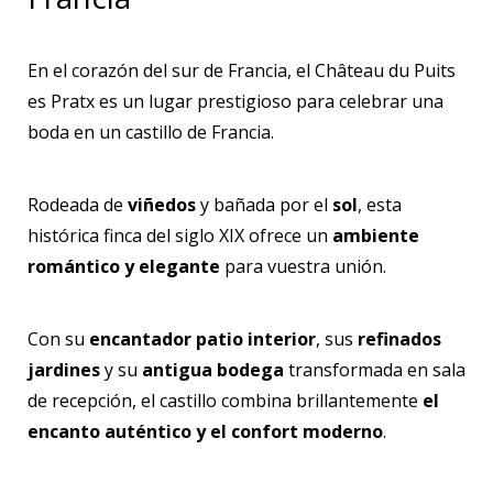
En el corazón del sur de Francia, el Château du Puits
es Pratx es un lugar prestigioso para celebrar una
boda en un castillo de Francia.
Rodeada de
viñedos
y bañada por el
sol
, esta
histórica finca del siglo XIX ofrece un
ambiente
romántico y elegante
para vuestra unión.
Con su
encantador patio interior
, sus
refinados
jardines
y su
antigua bodega
transformada en sala
de recepción, el castillo combina brillantemente
el
encanto auténtico y el confort moderno
.