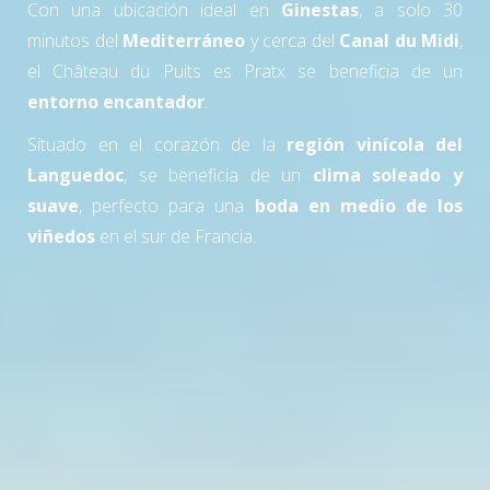
Con una ubicación ideal en
Ginestas
, a solo 30
minutos del
Mediterráneo
y cerca del
Canal du Midi
,
el Château du Puits es Pratx se beneficia de un
entorno encantador
.
Situado en el corazón de la
región vinícola del
Languedoc
, se beneficia de un
clima soleado y
suave
, perfecto para una
boda en medio de los
viñedos
en el sur de Francia.