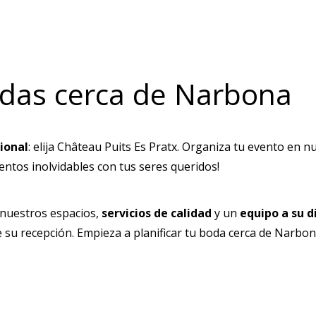
odas cerca de Narbona
ional
: elija Château Puits Es Pratx. Organiza tu evento en 
entos inolvidables con tus seres queridos!
 nuestros espacios,
servicios de calidad
y un
equipo a su d
 su recepción. Empieza a planificar tu boda cerca de Narbon