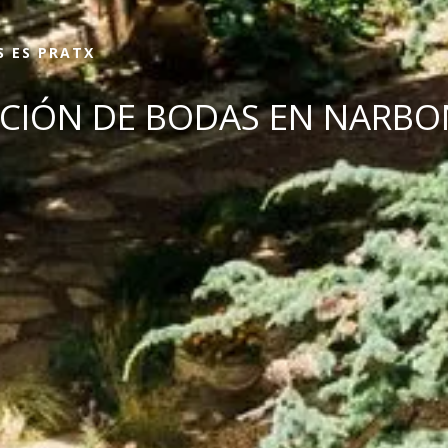
S ES PRATX
ACIÓN DE BODAS EN NARB