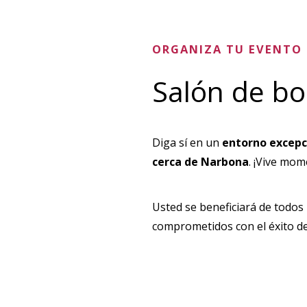
ORGANIZA TU EVENTO
Salón de b
Diga sí en un
entorno excepc
cerca de Narbona
. ¡Vive mom
Usted se beneficiará de todos
comprometidos con el éxito de