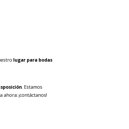
nuestro
lugar para bodas
isposición
. Estamos
a ahora: ¡contáctanos!