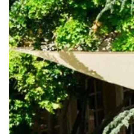
EL CASTILLO DE PUITS ES PRATX
Reservar