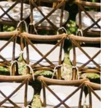
NUESTRAS
ACOMODACIONES