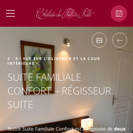
2 - 4 •
VUE SUR L’OLIVERAIE ET LA COUR
INTÉRIEURE •
SUITE FAMILIALE
CONFORT – RÉGISSEUR
SUITE
Notre Suite Familiale Confort est composée de
deux